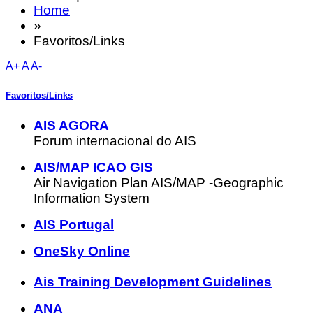
Home
»
Favoritos/Links
A+
A
A-
Favoritos/Links
AIS AGORA
Forum internacional do AIS
AIS/MAP ICAO GIS
Air Navigation Plan AIS/MAP -Geographic
Information System
AIS Portugal
OneSky Online
Ais Training Development Guidelines
ANA