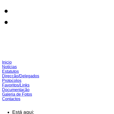
Inicio
Notícias
Estatutos
Direcção/Delegados
Protocolos
Favoritos/Links
Documentação
Galeria de Fotos
Contactos
Está aqui: