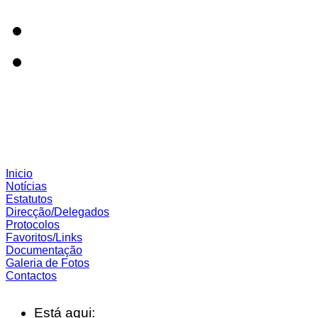
Inicio
Notícias
Estatutos
Direcção/Delegados
Protocolos
Favoritos/Links
Documentação
Galeria de Fotos
Contactos
Está aqui: