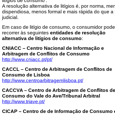
litígios de consumo’.
A resolução alternativa de litígios é, por norma, me
dispendiosa, menos formal e mais rápida do que a 
judicial.
Em caso de litígio de consumo, o consumidor pode
recorrer às seguintes
entidades de resolução
alternativa de litígios de consumo
:
CNIACC – Centro Nacional de Informação e
Arbitragem de Conflitos de Consumo
http://www.cniacc.pt/pt/
CACCL – Centro de Arbitragem de Conflitos de
Consumo de Lisboa
http://www.centroarbitragemlisboa.pt/
CACCVA – Centro de Arbitragem de Conflitos d
Consumo do Vale do Ave/Tribunal Arbitral
http://www.triave.pt/
CICAP – Centro de de Informação de Consumo 