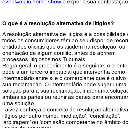
event=main.home.show
e expôr a sua contestação
O que é a resolução alternativa de litígios?
A resolução alternativa de litígios é a possibilidade
todos os consumidores têm ao seu dispor de recorr
entidades oficiais que os ajudem na resolução, ou
orientação de algum conflito, antes de abrirem
processos litigiosos nos Tribunais.
Regra geral, o procedimento é o seguinte: o cliente
pede a um terceiro imparcial que intervenha como
intermediário entre si e o comerciante que é o alvo
sua reclamação. O intermediário pode sugerir uma
solução para a sua reclamação, impor uma soluçã
ambas as partes ou reunir as partes para encontra
uma solução.
Talvez conheça o conceito de resolução alternativ
litígios por outro nome: ‘mediação’, ‘conciliação’,
‘arbitragem’ ou ‘comissão competente no âmbito d