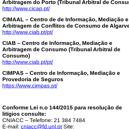
Arbitragem do Porto (Tribunal Arbitral de Cons
http://www.cicap.pt/
CIMAAL – Centro de de Informação, Mediação e
Arbitragem de Conflitos de Consumo de Algarv
http://www.ciab.pt/pt/
CIAB – Centro de Informação, Mediação e
Arbitragem de Consumo (Tribunal Arbitral de
Consumo)
http://www.ciab.pt/pt/
CIMPAS – Centro de Informação, Mediação e
Provedoria de Seguros
https://www.cimpas.pt/
Conforme Lei n.o 144/2015 para resolução de
litígios consulte:
CNIACC – Telefone: 21 384 7484
E-mail:
cniacc@fd.unl.pt
Site: